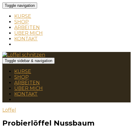
Toggle navigation
KURSE
SHOP
ARBEITEN
ÜBER MICH
KONTAKT
Toggle sidebar & navigation
KURSE
SHOP
ARBEITEN
ÜBER MICH
KONTAKT
Löffel
Probierlöffel Nussbaum